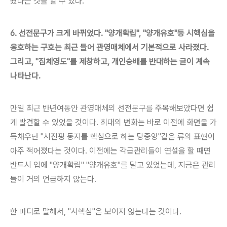
왔다는 것을 알 수 있다.
6. 선전문구가 크게 바뀌었다. "양개확립", "양개유호"등 시핵심을
옹호하는 구호는 최근 들어 관영매체에서 기본적으로 사라졌다.
그리고, "집체영도"를 제창하고, 개인숭배를 반대하는 글이 계속
나타난다.
만일 최근 반년여동안 관영매체의 선전문구를 주목해보았다면 쉽
게 발견할 수 있었을 것이다. 최대의 변화는 바로 이전에 화면을 가
득채우던 "시진핑 동지를 핵심으로 하는 당중앙"같은 류의 표현이
아주 적어졌다는 것이다. 이전에는 각급관리들이 연설을 할 때면
반드시 입에 "양개확립" "양개유호"를 달고 있었는데, 지금은 관리
들이 거의 언급하지 않는다.
한 마디로 말해서, "시핵심"은 보이지 않는다는 것이다.