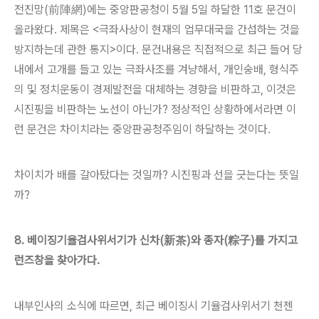
전진망(前陣網)에는 중앙판공청이 5월 5일 하달한 11호 문건이
올라왔다. 제목은 <극좌사상이 현재의 업무대국을 간섭하는 것을
방지하는데 관한 통지>이다. 문건내용은 직접적으로 최근 들어 당
내에서 고개를 들고 있는 극좌사조를 겨냥해서, 개인숭배, 형식주
의 및 정치운동이 경제발전을 대체하는 경향을 비판하고, 이것은
시진핑을 비판하는 노선이 아닌가? 정상적인 상황하에서라면 이
런 문건은 차이치라는 중앙판공청주임이 하달하는 것이다.
차이치가 배를 갈아탔다는 것일까? 시진핑과 선을 긋는다는 뜻일
까?
8. 베이징기율검사위서기가 신차(新茶)와 종자(粽子)를 가지고
런즈창을 찾아가다.
내부인사의 소식에 따르면, 최근 베이징시 기율검사위서기 천젠