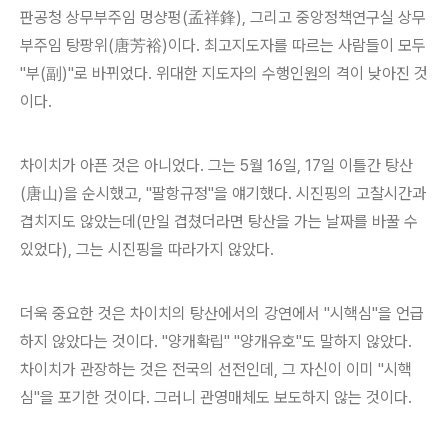
판공청 상무부주임 멍샹펑(孟祥鋒), 그리고 중앙정책연구실 상무
부주임 탕팡위(唐芳裕)이다. 최고지도자를 따르는 사람들이 모두
"부(副)"로 바뀌었다. 위대한 지도자의 수행인원의 격이 낮아진 것
이다.
차이치가 아픈 것은 아니었다. 그는 5월 16일, 17일 이틀간 탕산
(唐山)을 순시했고, "팔항규정"을 얘기했다. 시진핑의 고찰시간과
겹치지도 않았는데(만일 겹쳤더라면 탕산을 가는 날짜를 바꿀 수
있었다), 그는 시진핑을 따라가지 않았다.
더욱 중요한 것은 차이치의 탕산에서의 강연에서 "시핵심"을 언급
하지 않았다는 것이다. "양개확립" "양개유호"도 말하지 않았다.
차이치가 관장하는 것은 전국의 선전인데, 그 자신이 이미 "시핵
심"을 포기한 것이다. 그러니 관영매체도 보도하지 않는 것이다.