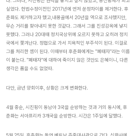
다. 그러나, 시진핑은 권력을 놓치고 싶지 않았고, 종신황제가 되고
싶었다. 헌법수정이전인 2017년에 먼저 쑨정차이를 제거한다. 후
춘화도 제거하고자 했고,내몽골에서 20년을 역으로 조사했지만,
무슨 거리를 찾아내지 못한 것같다. 그래서 그를 진성감옥에 넣지
못했다. 그러나 20대때 정치국상위에 오르지 못하고 오히려 정치
국에서 쫓겨난다. 정협으로 가서 치욕적인 부주석이 된다. 이걸로
그를 처리한 셈이 된다. 이때부터 후춘화에게는 "폐태자"라는 이름
이 붙는다. "폐태자"에 대하여 죽이지 않은 것만도 은혜이니, 다른
생각은 품을 수도 없었따.
다만, 금년 양회이후, 상황은 크게 변화한다.
4월 중순, 시진핑이 동남아 3국을 순방하는 것과 거의 동시에, 후
춘화는 서아프리카 3개국을 순방한다. 시간은 1주일에 달했다.
5월 25일, 후춘화는 돌연 베트남 주중대사관으로 간다. 신화사에