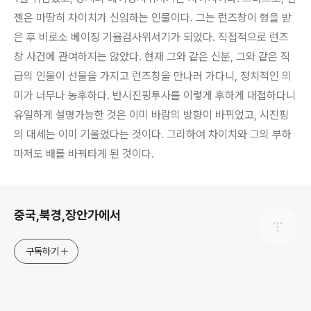
젠은 마땅히 차이치가 신임하는 인물이다. 그는 런즈창이 형을 받
은 후 비로소 베이징 기율검사위서기가 되었다. 직접적으로 런즈
창 사건에 관여하지는 않았다. 현재 그와 같은 신분, 그와 같은 직
급의 인물이 선물을 가지고 런즈창을 만나러 가다니, 정치적인 의
미가 너무나 농후하다. 반시진핑투사를 이렇게 후하게 대접하다니
유일하게 설명가능한 것은 이미 바람의 방향이 바뀌었고, 시진핑
의 대세는 이미 기울었다는 것이다. 그리하여 차이치와 그의 부하
마저도 배를 바꿔타게 된 것이다.
로그 정보
중국,북경,장안가에서
구독하기